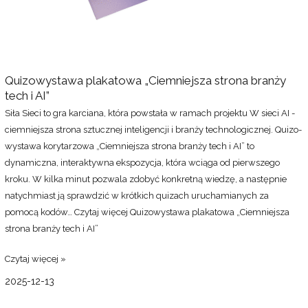
Quizowystawa plakatowa „Ciemniejsza strona branży
tech i AI”
Siła Sieci to gra karciana, która powstała w ramach projektu W sieci AI -
ciemniejsza strona sztucznej inteligencji i branży technologicznej. Quizo-
wystawa korytarzowa „Ciemniejsza strona branży tech i AI” to
dynamiczna, interaktywna ekspozycja, która wciąga od pierwszego
kroku. W kilka minut pozwala zdobyć konkretną wiedzę, a następnie
natychmiast ją sprawdzić w krótkich quizach uruchamianych za
pomocą kodów…
Czytaj więcej
Quizowystawa plakatowa „Ciemniejsza
strona branży tech i AI”
Czytaj więcej »
2025-12-13