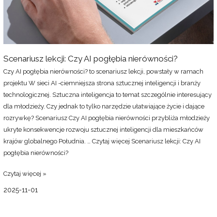
Scenariusz lekcji: Czy AI pogłębia nierówności?
Czy AI pogłębia nierówności? to scenariusz lekcji, powstały w ramach
projektu W sieci AI -ciemniejsza strona sztucznej inteligencji i branży
technologicznej. Sztuczna inteligencja to temat szczególnie interesujący
dla młodzieży. Czy jednak to tylko narzędzie ułatwiające życie i dające
rozrywkę? Scenariusz Czy AI pogłębia nierówności przybliża młodzieży
ukryte konsekwencje rozwoju sztucznej inteligencji dla mieszkańców
krajów globalnego Południa. …
Czytaj więcej
Scenariusz lekcji: Czy AI
pogłębia nierówności?
Czytaj więcej »
2025-11-01