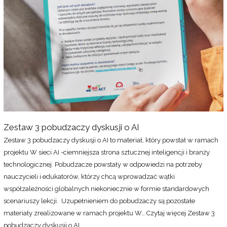
Zestaw 3 pobudzaczy dyskusji o AI
Zestaw 3 pobudzaczy dyskusji o AI to materiał, który powstał w ramach
projektu W sieci AI -ciemniejsza strona sztucznej inteligencji i branży
technologicznej. Pobudzacze powstały w odpowiedzi na potrzeby
nauczycieli i edukatorów, którzy chcą wprowadzać wątki
współzależności globalnych niekoniecznie w formie standardowych
scenariuszy lekcji. Uzupełnieniem do pobudzaczy są pozostałe
materiały zrealizowane w ramach projektu W…
Czytaj więcej
Zestaw 3
pobudzaczy dyskusji o AI