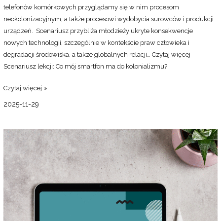
telefonów komórkowych przyglądamy się w nim procesom
neokolonizacyjnym, a także procesowi wydobycia surowców i produkcji
urządzeń. Scenariusz przybliża młodzieży ukryte konsekwencje
nowych technologii, szczególnie w kontekście praw człowieka i
degradacji środowiska, a takze globalnych relacji…
Czytaj więcej
Scenariusz lekcji: Co mój smartfon ma do kolonializmu?
Czytaj więcej »
2025-11-29
Zdrowa
sieć
–
publikacja