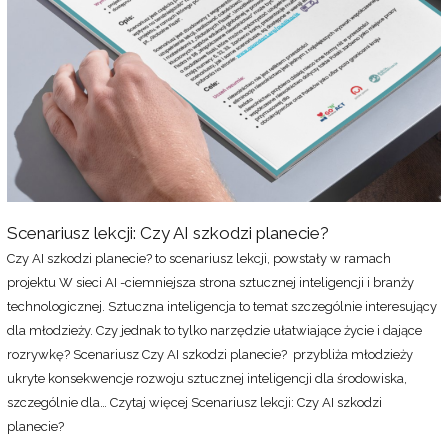
Scenariusz lekcji: Czy AI szkodzi planecie?
Czy AI szkodzi planecie? to scenariusz lekcji, powstały w ramach
projektu W sieci AI -ciemniejsza strona sztucznej inteligencji i branży
technologicznej. Sztuczna inteligencja to temat szczególnie interesujący
dla młodzieży. Czy jednak to tylko narzędzie ułatwiające życie i dające
rozrywkę? Scenariusz Czy AI szkodzi planecie? przybliża młodzieży
ukryte konsekwencje rozwoju sztucznej inteligencji dla środowiska,
szczególnie dla…
Czytaj więcej
Scenariusz lekcji: Czy AI szkodzi
planecie?