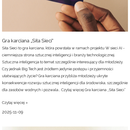
Gra karciana „Siła Sieci”
Siła Sieci to gra karciana, która powstała w ramach projektu W sieci AI -
ciemniejsza strona sztucznej inteligencji i branży technologicznej.
Sztuczna inteligencja to temat szczególnie interesujący dla młodzieży.
Czy jednak Big Tech jest źródłem jedynie postępu i przyjemności
ułatwiających życie? Gra karciana przybliża młodzieży ukryte
konsekwencje rozwoju sztucznej inteligencji dla środowiska, szczególnie
dla zasobów wodnych i pozwala…
Czytaj więcej
Gra karciana „Siła Sieci”
Czytaj więcej »
2025-11-09
Kalendarium