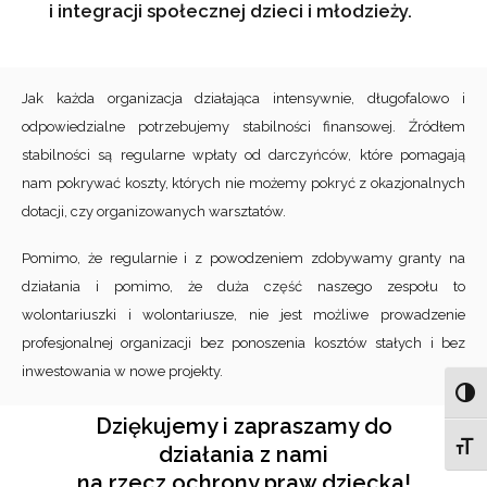
i integracji społecznej dzieci i młodzieży.
Jak każda organizacja działająca intensywnie, długofalowo i
odpowiedzialne potrzebujemy stabilności finansowej. Źródłem
stabilności są regularne wpłaty od darczyńców, które pomagają
nam pokrywać koszty, których nie możemy pokryć z okazjonalnych
dotacji, czy organizowanych warsztatów.
Pomimo, że regularnie i z powodzeniem zdobywamy granty na
działania i pomimo, że duża część naszego zespołu to
wolontariuszki i wolontariusze, nie jest możliwe prowadzenie
profesjonalnej organizacji bez ponoszenia kosztów stałych i bez
inwestowania w nowe projekty.
TOG
Dziękujemy i zapraszamy do
TOG
działania z nami
na rzecz ochrony praw dziecka!