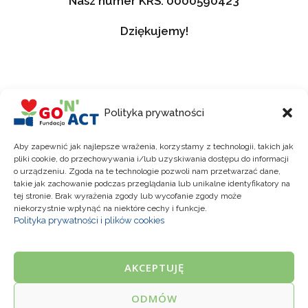
Nasz numer KRS: 0000590423
Dziękujemy!
Polityka prywatności
Aby zapewnić jak najlepsze wrażenia, korzystamy z technologii, takich jak
pliki cookie, do przechowywania i/lub uzyskiwania dostępu do informacji
o urządzeniu. Zgoda na te technologie pozwoli nam przetwarzać dane,
takie jak zachowanie podczas przeglądania lub unikalne identyfikatory na
tej stronie. Brak wyrażenia zgody lub wycofanie zgody może
niekorzystnie wpłynąć na niektóre cechy i funkcje.
Polityka prywatności i plików cookies
Copyright © 2026 Fundacja Go'n'act
AKCEPTUJĘ
1
ODMÓW
Polityka Prywatności