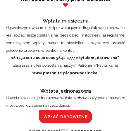
Wpłata miesięczna
Największym wsparciem (pozwalającym długofalowo planować i
realizować nasze działania na rzecz dzieci i młodzieży) są regularne,
comiesięczne wpłaty, nawet te niewielkie – wystarczy ustawić
polecenie przelewu w banku na konto :
18 1750 0012 0000 0000 3842 4777 z tytułem „darowizna”
.
Zapraszamy też do zostania naszym Patronem/Patronką na
www.patronite.pl/prawadziecka.
Wpłata jednorazowa
Nawet niewielka, jednorazowa wpłata wpływa pozytywnie na nasze
możliwości działania na rzecz dzieci.
WPŁAĆ DAROWIZNĘ