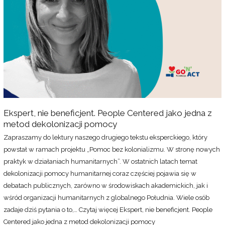
Ekspert, nie beneficjent. People Centered jako jedna z
metod dekolonizacji pomocy
Zapraszamy do lektury naszego drugiego tekstu eksperckiego, który
powstał w ramach projektu „Pomoc bez kolonializmu. W stronę nowych
praktyk w działaniach humanitarnych”. W ostatnich latach temat
dekolonizacji pomocy humanitarnej coraz częściej pojawia się w
debatach publicznych, zarówno w środowiskach akademickich, jak i
wśród organizacji humanitarnych z globalnego Południa. Wiele osób
zadaje dziś pytania o to,…
Czytaj więcej
Ekspert, nie beneficjent. People
Centered jako jedna z metod dekolonizacji pomocy